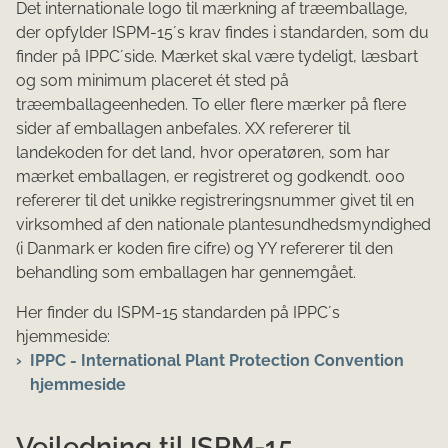
Det internationale logo til mærkning af træemballage,
der opfylder ISPM-15´s krav findes i standarden, som du
finder på IPPC´side. Mærket skal være tydeligt, læsbart
og som minimum placeret ét sted på
træemballageenheden. To eller flere mærker på flere
sider af emballagen anbefales. XX refererer til
landekoden for det land, hvor operatøren, som har
mærket emballagen, er registreret og godkendt. 000
refererer til det unikke registreringsnummer givet til en
virksomhed af den nationale plantesundhedsmyndighed
(i Danmark er koden fire cifre) og YY refererer til den
behandling som emballagen har gennemgået.
Her finder du ISPM-15 standarden på IPPC´s
hjemmeside:
IPPC - International Plant Protection Convention
hjemmeside
Vejledning til ISPM-15