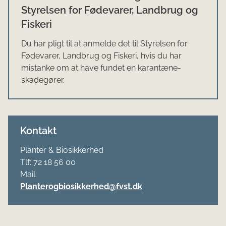
Styrelsen for Fødevarer, Landbrug og
Fiskeri
Du har pligt til at anmelde det til Styrelsen for
Fødevarer, Landbrug og Fiskeri, hvis du har
mistanke om at have fundet en karantæne-
skadegører.
Kontakt
Planter & Biosikkerhed
Tlf: 72 18 56 00
Mail:
Planterogbiosikkerhed@fvst.dk