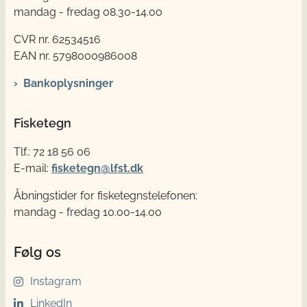
mandag - fredag 08.30-14.00
CVR nr. 62534516
EAN nr. 5798000986008
Bankoplysninger
Fisketegn
Tlf.: 72 18 56 06
E-mail:
fisketegn@lfst.dk
Åbningstider for fisketegnstelefonen:
mandag - fredag 10.00-14.00
Følg os
Instagram
LinkedIn