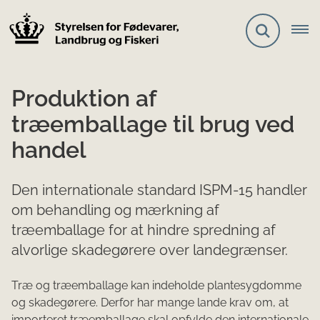
Produktion af
træemballage til brug ved
handel
Den internationale standard ISPM-15 handler
om behandling og mærkning af
træemballage for at hindre spredning af
alvorlige skadegørere over landegrænser.
Træ og træemballage kan indeholde plantesygdomme
og skadegørere. Derfor har mange lande krav om, at
importeret træemballage skal opfylde den internationale