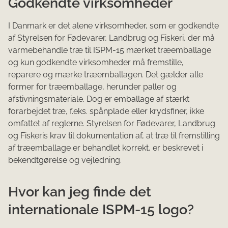
Godkendte virksomheder
I Danmark er det alene virksomheder, som er godkendte
af Styrelsen for Fødevarer, Landbrug og Fiskeri, der må
varmebehandle træ til ISPM-15 mærket træemballage
og kun godkendte virksomheder må fremstille,
reparere og mærke træemballagen. Det gælder alle
former for træemballage, herunder paller og
afstivningsmateriale. Dog er emballage af stærkt
forarbejdet træ, f.eks. spånplade eller krydsfiner, ikke
omfattet af reglerne.
Styrelsen for Fødevarer, Landbrug
og Fiskeri
s krav til dokumentation af, at træ til fremstilling
af træemballage er behandlet korrekt, er beskrevet i
bekendtgørelse og vejledning.
Hvor kan jeg finde det
internationale ISPM-15 logo?