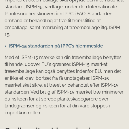
standard, ISPM 15, vedtaget under den Internationale
Plantesundhedskonvention IPPC i FAO. Standarden
omhandler behandling af træ til fremstilling af
emballage, samt mærkning af træemballage iflg. ISPM
15.
ISPM-15 standarden på IPPC’s hjemmeside
Med et ISPM-15 mærke kan din træemballage benyttes
til handel udover EU´s grænser. ISPM-15 mærket
træemballage kan også benyttes indenfor EU, men det
er ikke et krav, bortset fra få undtagelser. ISPM-15
mærket skal sikre, at træet er behandlet efter ISPM-15
standarden. Ved brug af ISPM-15 mærket træ minimerer
du risikoen for at sprede planteskadegørere over
landegrænser og risikoen for at din vare stoppes i
importkontrollen.