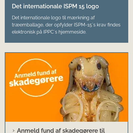
Det internationale ISPM 15 logo
Det internationale logo til mærkning af
træemballage, der opfylder ISPM-15´s krav findes
elektronisk på IPPC´s hjemmeside.
Anmeld fund af skadegørere til